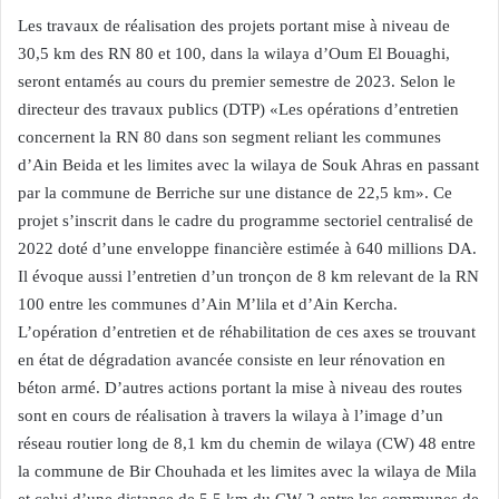
Les travaux de réalisation des projets portant mise à niveau de
30,5 km des RN 80 et 100, dans la wilaya d’Oum El Bouaghi,
seront entamés au cours du premier semestre de 2023. Selon le
directeur des travaux publics (DTP) «Les opérations d’entretien
concernent la RN 80 dans son segment reliant les communes
d’Ain Beida et les limites avec la wilaya de Souk Ahras en passant
par la commune de Berriche sur une distance de 22,5 km». Ce
projet s’inscrit dans le cadre du programme sectoriel centralisé de
2022 doté d’une enveloppe financière estimée à 640 millions DA.
Il évoque aussi l’entretien d’un tronçon de 8 km relevant de la RN
100 entre les communes d’Ain M’lila et d’Ain Kercha.
L’opération d’entretien et de réhabilitation de ces axes se trouvant
en état de dégradation avancée consiste en leur rénovation en
béton armé. D’autres actions portant la mise à niveau des routes
sont en cours de réalisation à travers la wilaya à l’image d’un
réseau routier long de 8,1 km du chemin de wilaya (CW) 48 entre
la commune de Bir Chouhada et les limites avec la wilaya de Mila