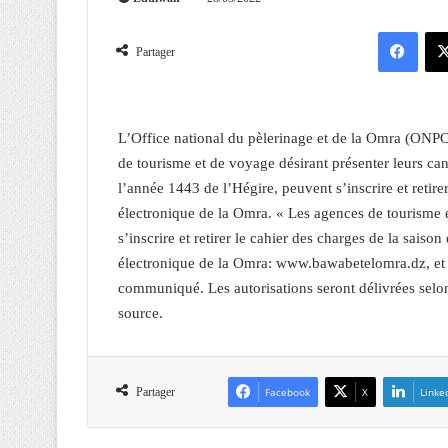
Facebook
Partager
L’Office national du pèlerinage et de la Omra (ON
de tourisme et de voyage désirant présenter leurs ca
l’année 1443 de l’Hégire, peuvent s’inscrire et retirer
électronique de la Omra. « Les agences de tourisme 
s’inscrire et retirer le cahier des charges de la saiso
électronique de la Omra: www.bawabetelomra.dz, et c
communiqué. Les autorisations seront délivrées selon 
source.
Partager
Facebook
X
Linke