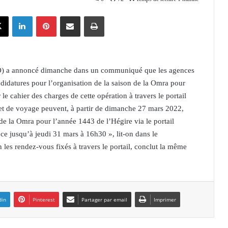
X
Linkedin
Pinterest
Partager par email
Imprimer
PO) a annoncé dimanche dans un communiqué que les agences
ndidatures pour l’organisation de la saison de la Omra pour
 le cahier des charges de cette opération à travers le portail
et de voyage peuvent, à partir de dimanche 27 mars 2022,
n de la Omra pour l’année 1443 de l’Hégire via le portail
e jusqu’à jeudi 31 mars à 16h30 », lit-on dans le
les rendez-vous fixés à travers le portail, conclut la même
din
Pinterest
Partager par email
Imprimer