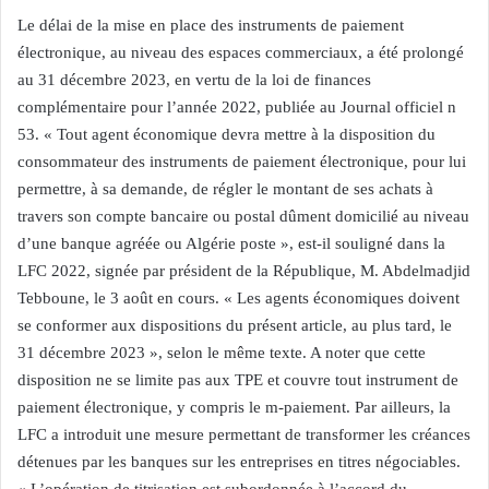
Le délai de la mise en place des instruments de paiement
électronique, au niveau des espaces commerciaux, a été prolongé
au 31 décembre 2023, en vertu de la loi de finances
complémentaire pour l’année 2022, publiée au Journal officiel n
53. « Tout agent économique devra mettre à la disposition du
consommateur des instruments de paiement électronique, pour lui
permettre, à sa demande, de régler le montant de ses achats à
travers son compte bancaire ou postal dûment domicilié au niveau
d’une banque agréée ou Algérie poste », est-il souligné dans la
LFC 2022, signée par président de la République, M. Abdelmadjid
Tebboune, le 3 août en cours. « Les agents économiques doivent
se conformer aux dispositions du présent article, au plus tard, le
31 décembre 2023 », selon le même texte. A noter que cette
disposition ne se limite pas aux TPE et couvre tout instrument de
paiement électronique, y compris le m-paiement. Par ailleurs, la
LFC a introduit une mesure permettant de transformer les créances
détenues par les banques sur les entreprises en titres négociables.