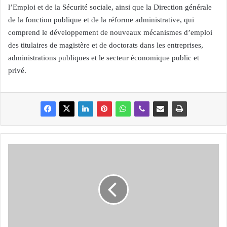
l’Emploi et de la Sécurité sociale, ainsi que la Direction générale
de la fonction publique et de la réforme administrative, qui
comprend le développement de nouveaux mécanismes d’emploi
des titulaires de magistère et de doctorats dans les entreprises,
administrations publiques et le secteur économique public et
privé.
L
i
g
u
e
d
e
s