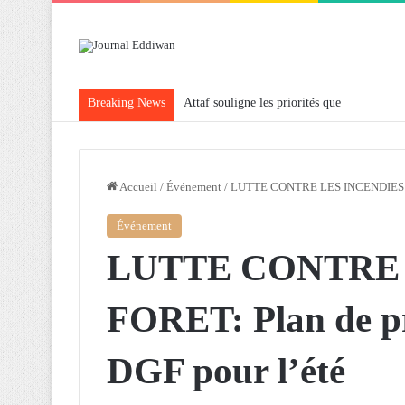
Breaking News
Attaf souligne les priorités que l’Algérie 
Accueil
/
Événement
/
LUTTE CONTRE LES INCENDIES DE 
Événement
LUTTE CONTRE 
FORET: Plan de pr
DGF pour l’été