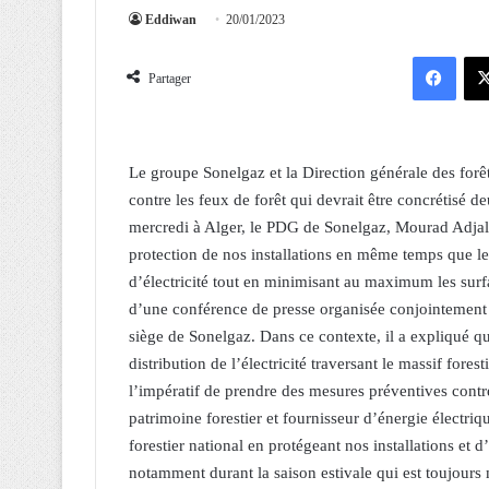
Eddiwan
20/01/2023
Facebook
Partager
Le groupe Sonelgaz et la Direction générale des fo
contre les feux de forêt qui devrait être concrétisé 
mercredi à Alger, le PDG de Sonelgaz, Mourad Adjal.
protection de nos installations en même temps que le 
d’électricité tout en minimisant au maximum les surfa
d’une conférence de presse organisée conjointement 
siège de Sonelgaz. Dans ce contexte, il a expliqué qu
distribution de l’électricité traversant le massif for
l’impératif de prendre des mesures préventives contre
patrimoine forestier et fournisseur d’énergie électriq
forestier national en protégeant nos installations et d
notamment durant la saison estivale qui est toujours