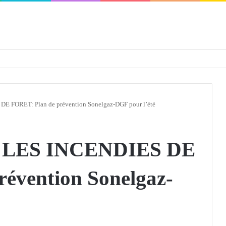
défendra en Conseil de sécurité « avec rigueur et engagement »
FORET: Plan de prévention Sonelgaz-DGF pour l’été
LES INCENDIES DE
évention Sonelgaz-