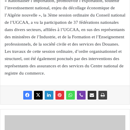
« Rationaliser l’importation, promouvoir l’exportation, soutenir
l’investissement national, enjeu du décollage économique de
l’Algérie nouvelle », la 3ème session ordinaire du Conseil national
de l’UGCAA, a vu la participation de 37 fédérations nationales
dans divers secteurs, affilées à l’UGCAA, en sus des représentants
des ministères de l’Industrie, et de la Formation et l’Enseignement
professionnels, de la société civile et des services des Douanes.
Les travaux de cette session ordinaire, d’ordre organisationnel et
structurel, ont été également ponctués par des interventions des
représentants des assurances et des services du Centre national de
registre du commerce.
L
'