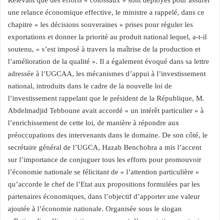
Relevant que des efforts « colossaux » sont déployés pour assurer
une relance économique effective, le ministre a rappelé, dans ce
chapitre « les décisions souveraines » prises pour réguler les
exportations et donner la priorité au produit national lequel, a-t-il
soutenu, « s’est imposé à travers la maîtrise de la production et
l’amélioration de la qualité ». Il a également évoqué dans sa lettre
adressée à l’UGCAA, les mécanismes d’appui à l’investissement
national, introduits dans le cadre de la nouvelle loi de
l’investissement rappelant que le président de la République, M.
Abdelmadjid Tebboune avait accordé « un intérêt particulier » à
l’enrichissement de cette loi, de manière à répondre aux
préoccupations des intervenants dans le domaine. De son côté, le
secrétaire général de l’UGCA, Hazab Benchohra a mis l’accent
sur l’importance de conjuguer tous les efforts pour promouvoir
l’économie nationale se félicitant de « l’attention particulière »
qu’accorde le chef de l’Etat aux propositions formulées par les
partenaires économiques, dans l’objectif d’apporter une valeur
ajoutée à l’économie nationale. Organisée sous le slogan