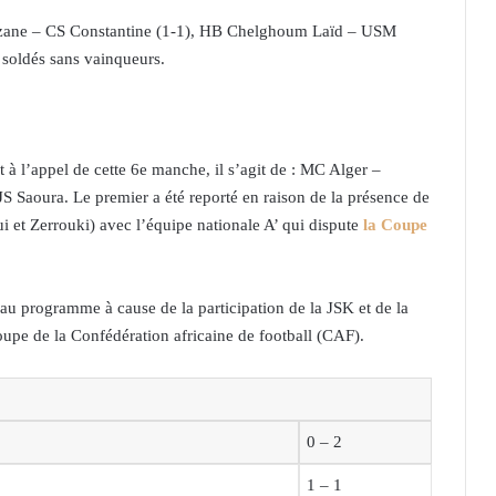
elizane – CS Constantine (1-1), HB Chelghoum Laïd – USM
 soldés sans vainqueurs.
 à l’appel de cette 6e manche, il s’agit de : MC Alger –
 Saoura. Le premier a été reporté en raison de la présence de
 et Zerrouki) avec l’équipe nationale A’ qui dispute
la Coupe
s au programme à cause de la participation de la JSK et de la
Coupe de la Confédération africaine de football (CAF).
0 – 2
1 – 1