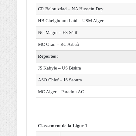
CR Belouizdad – NA Hussein Dey
HB Chelghoum Laïd – USM Alger
NC Magra – ES Sétif
MC Oran – RC Arbaâ
Reportés :
JS Kabyle – US Biskra
ASO Chlef – JS Saoura
MC Alger – Paradou AC
Classement de la Ligue 1