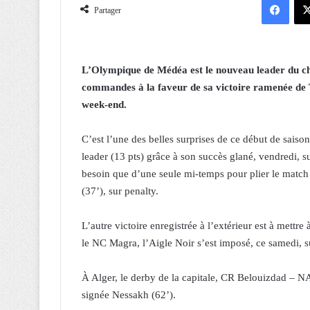
Partager
L’Olympique de Médéa est le nouveau leader du ch
commandes à la faveur de sa victoire ramenée de T
week-end.
C’est l’une des belles surprises de ce début de saiso
leader (13 pts) grâce à son succès glané, vendredi,
besoin que d’une seule mi-temps pour plier le match 
(37’), sur penalty.
L’autre victoire enregistrée à l’extérieur est à mettre
le NC Magra, l’Aigle Noir s’est imposé, ce samedi, s
À Alger, le derby de la capitale, CR Belouizdad – NA
signée Nessakh (62’).