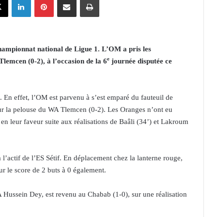
ampionnat national de Ligue 1. L’OM a pris les
e
lemcen (0-2), à l’occasion de la 6
journée disputée ce
n. En effet, l’OM est parvenu à s’est emparé du fauteuil de
 sur la pelouse du WA Tlemcen (0-2). Les Oranges n’ont eu
en leur faveur suite aux réalisations de Baâli (34’) et Lakroum
 à l’actif de l’ES Sétif. En déplacement chez la lanterne rouge,
ur le score de 2 buts à 0 également.
 Hussein Dey, est revenu au Chabab (1-0), sur une réalisation