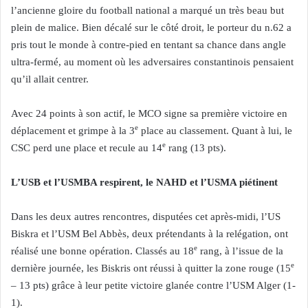
l’ancienne gloire du football national a marqué un très beau but
plein de malice. Bien décalé sur le côté droit, le porteur du n.62 a
pris tout le monde à contre-pied en tentant sa chance dans angle
ultra-fermé, au moment où les adversaires constantinois pensaient
qu’il allait centrer.
Avec 24 points à son actif, le MCO signe sa première victoire en
e
déplacement et grimpe à la 3
place au classement. Quant à lui, le
e
CSC perd une place et recule au 14
rang (13 pts).
L’USB et l’USMBA respirent, le NAHD et l’USMA piétinent
Dans les deux autres rencontres, disputées cet après-midi, l’US
Biskra et l’USM Bel Abbès, deux prétendants à la relégation, ont
e
réalisé une bonne opération. Classés au 18
rang, à l’issue de la
e
dernière journée, les Biskris ont réussi à quitter la zone rouge (15
– 13 pts) grâce à leur petite victoire glanée contre l’USM Alger (1-
1).