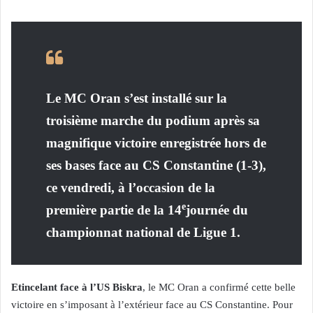
Le MC Oran s’est installé sur la
troisième marche du podium après sa
magnifique victoire enregistrée hors de
ses bases face au CS Constantine (1-3),
ce vendredi, à l’occasion de la
e
première partie de la 14
journée du
championnat national de Ligue 1.
Etincelant face à l’US Biskra
, le MC Oran a confirmé cette belle
victoire en s’imposant à l’extérieur face au CS Constantine. Pour