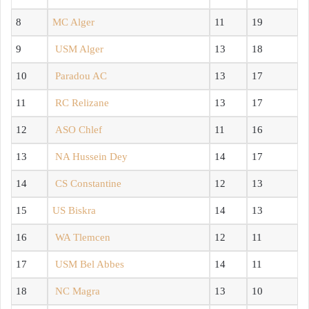
8
MC Alger
11
19
9
USM Alger
13
18
10
Paradou AC
13
17
11
RC Relizane
13
17
12
ASO Chlef
11
16
13
NA Hussein Dey
14
17
14
CS Constantine
12
13
15
US Biskra
14
13
16
WA Tlemcen
12
11
17
USM Bel Abbes
14
11
18
NC Magra
13
10