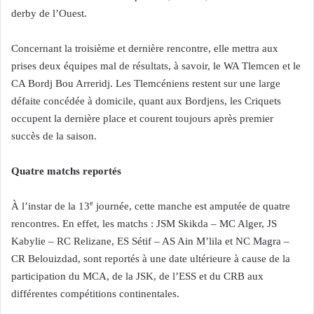
derby de l’Ouest.
Concernant la troisième et dernière rencontre, elle mettra aux
prises deux équipes mal de résultats, à savoir, le WA Tlemcen et le
CA Bordj Bou Arreridj. Les Tlemcéniens restent sur une large
défaite concédée à domicile, quant aux Bordjens, les Criquets
occupent la dernière place et courent toujours après premier
succès de la saison.
Quatre matchs reportés
e
À l’instar de la 13
journée, cette manche est amputée de quatre
rencontres. En effet, les matchs : JSM Skikda – MC Alger, JS
Kabylie – RC Relizane, ES Sétif – AS Ain M’lila et NC Magra –
CR Belouizdad, sont reportés à une date ultérieure à cause de la
participation du MCA, de la JSK, de l’ESS et du CRB aux
différentes compétitions continentales.