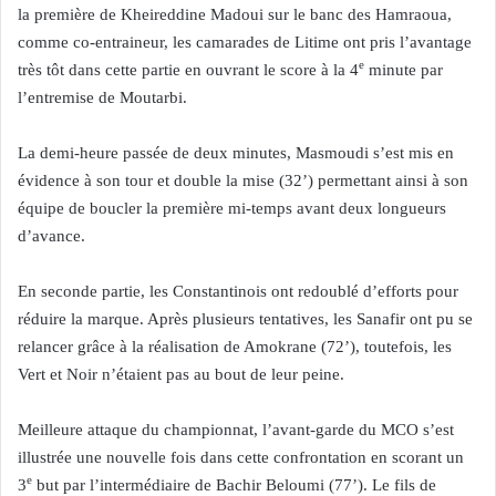
la première de Kheireddine Madoui sur le banc des Hamraoua,
comme co-entraineur, les camarades de Litime ont pris l’avantage
e
très tôt dans cette partie en ouvrant le score à la 4
minute par
l’entremise de Moutarbi.
La demi-heure passée de deux minutes, Masmoudi s’est mis en
évidence à son tour et double la mise (32’) permettant ainsi à son
équipe de boucler la première mi-temps avant deux longueurs
d’avance.
En seconde partie, les Constantinois ont redoublé d’efforts pour
réduire la marque. Après plusieurs tentatives, les Sanafir ont pu se
relancer grâce à la réalisation de Amokrane (72’), toutefois, les
Vert et Noir n’étaient pas au bout de leur peine.
Meilleure attaque du championnat, l’avant-garde du MCO s’est
illustrée une nouvelle fois dans cette confrontation en scorant un
e
3
but par l’intermédiaire de Bachir Beloumi (77’). Le fils de