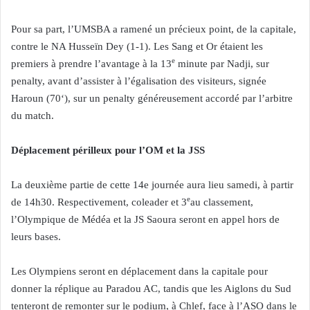
Pour sa part, l’UMSBA a ramené un précieux point, de la capitale,
contre le NA Husseïn Dey (1-1). Les Sang et Or étaient les
e
premiers à prendre l’avantage à la 13
minute par Nadji, sur
penalty, avant d’assister à l’égalisation des visiteurs, signée
Haroun (70‘), sur un penalty généreusement accordé par l’arbitre
du match.
Déplacement périlleux pour l’OM et la JSS
La deuxième partie de cette 14e journée aura lieu samedi, à partir
e
de 14h30. Respectivement, coleader et 3
au classement,
l’Olympique de Médéa et la JS Saoura seront en appel hors de
leurs bases.
Les Olympiens seront en déplacement dans la capitale pour
donner la réplique au Paradou AC, tandis que les Aiglons du Sud
tenteront de remonter sur le podium, à Chlef, face à l’ASO dans le