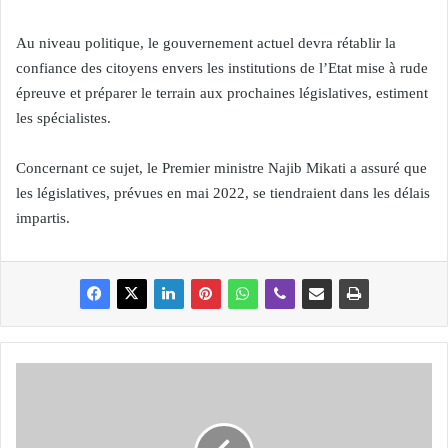
Au niveau politique, le gouvernement actuel devra rétablir la
confiance des citoyens envers les institutions de l’Etat mise à rude
épreuve et préparer le terrain aux prochaines législatives, estiment
les spécialistes.
Concernant ce sujet, le Premier ministre Najib Mikati a assuré que
les législatives, prévues en mai 2022, se tiendraient dans les délais
impartis.
P
l
a
n