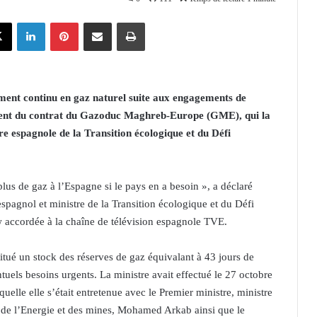
X
Linkedin
Pinterest
Partager par email
Imprimer
ment continu en gaz naturel suite aux engagements de
lement du contrat du Gazoduc Maghreb-Europe (GME), qui la
tre espagnole de la Transition écologique et du Défi
plus de gaz à l’Espagne si le pays en a besoin », a déclaré
spagnol et ministre de la Transition écologique et du Défi
accordée à la chaîne de télévision espagnole TVE.
tué un stock des réserves de gaz équivalant à 43 jours de
uels besoins urgents. La ministre avait effectué le 27 octobre
quelle elle s’était entretenue avec le Premier ministre, ministre
de l’Energie et des mines, Mohamed Arkab ainsi que le