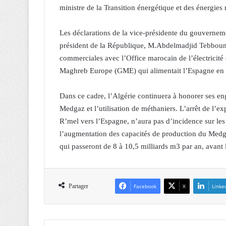
ministre de la Transition énergétique et des énergies
Les déclarations de la vice-présidente du gouvernem
président de la République, M.Abdelmadjid Tebboune
commerciales avec l’Office marocain de l’électricité
Maghreb Europe (GME) qui alimentait l’Espagne en 
Dans ce cadre, l’Algérie continuera à honorer ses e
Medgaz et l’utilisation de méthaniers. L’arrêt de l’
R’mel vers l’Espagne, n’aura pas d’incidence sur les
l’augmentation des capacités de production du Medg
qui passeront de 8 à 10,5 milliards m3 par an, avant l
Partager
Facebook
X
Linke