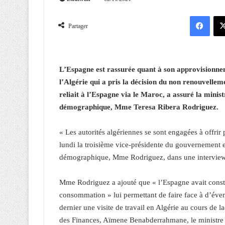
Facebook
Partager
L’Espagne est rassurée quant à son approvisionne
l’Algérie qui a pris la décision du non renouvel
reliait à l’Espagne via le Maroc, a assuré la minis
démographique, Mme Teresa Ribera Rodriguez.
« Les autorités algériennes se sont engagées à offrir 
lundi la troisième vice-présidente du gouvernement e
démographique, Mme Rodriguez, dans une interview 
Mme Rodriguez a ajouté que « l’Espagne avait consti
consommation » lui permettant de faire face à d’évent
dernier une visite de travail en Algérie au cours de la
des Finances, Aïmene Benabderrahmane, le ministre 