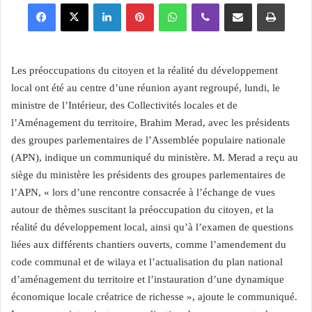
Facebook
X
Linkedin
Pinterest
WhatsApp
Viber
Partager par email
Imprimer
Les préoccupations du citoyen et la réalité du développement
local ont été au centre d’une réunion ayant regroupé, lundi, le
ministre de l’Intérieur, des Collectivités locales et de
l’Aménagement du territoire, Brahim Merad, avec les présidents
des groupes parlementaires de l’Assemblée populaire nationale
(APN), indique un communiqué du ministère. M. Merad a reçu au
siège du ministère les présidents des groupes parlementaires de
l’APN, « lors d’une rencontre consacrée à l’échange de vues
autour de thèmes suscitant la préoccupation du citoyen, et la
réalité du développement local, ainsi qu’à l’examen de questions
liées aux différents chantiers ouverts, comme l’amendement du
code communal et de wilaya et l’actualisation du plan national
d’aménagement du territoire et l’instauration d’une dynamique
économique locale créatrice de richesse », ajoute le communiqué.