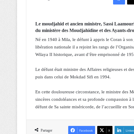
Le moudjahid et ancien ministre, Sassi Laamouri,
du ministère des Moudjahidine et des Ayants-dro
Né en 1940 à Mila, le défunt à appris le Coran à son
libération nationale il a rejoint les rangs de l’Organi
Wilaya II historique, avant d’être emprisonné de 19
Le défunt était ministre des Affaires religieuses e
puis dans celui de Mokdad Sifi en 1994.
En cette douloureuse circonstance, le ministre des M
sincères condoléances et sa profonde compassion à la
défunt de Sa sainte miséricorde, de l’accueillir en So
Partager
Facebook
X
Linke