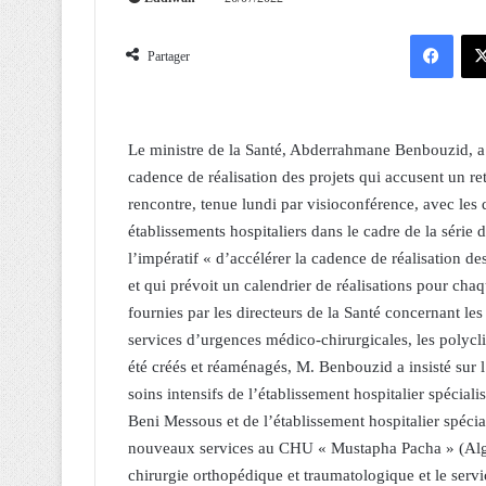
Facebook
Partager
Le ministre de la Santé, Abderrahmane Benbouzid, a ins
cadence de réalisation des projets qui accusent un r
rencontre, tenue lundi par visioconférence, avec les 
établissements hospitaliers dans le cadre de la série 
l’impératif « d’accélérer la cadence de réalisation d
et qui prévoit un calendrier de réalisations pour chaq
fournies par les directeurs de la Santé concernant le
services d’urgences médico-chirurgicales, les polycli
été créés et réaménagés, M. Benbouzid a insisté sur l’
soins intensifs de l’établissement hospitalier spécial
Beni Messous et de l’établissement hospitalier spécia
nouveaux services au CHU « Mustapha Pacha » (Alger)
chirurgie orthopédique et traumatologique et le ser