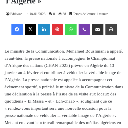
l’Algérie »
Eddiwan
04/01/2023
0
38
Temps de lecture 1 minute
Facebook
X
Linkedin
Pinterest
WhatsApp
Viber
Partager par email
Imprimer
Le ministre de la Communication, Mohamed Bouslimani a appelé,
avant-hier, la presse nationale à accompagner le Championnat
d’Afrique des nations (CHAN-2023) prévue en Algérie du 13
janvier au 4 février et contribuer à véhiculer la véritable image de
l’Algérie. La presse nationale est appelée à accompagner cet
évènement sportif, a précisé le ministre de la Communication dans
une déclaration à la presse à l’issue de sa visite aux locaux des
quotidiens « El Massa » et « Ech-chaab », soulignant que ce
« rendez-vous important sera une nouvelle occasion pour la
presse nationale de véhiculer la véritable image de l’Algérie ».
Mettant en avant le « travail remarquable des médias algériens en