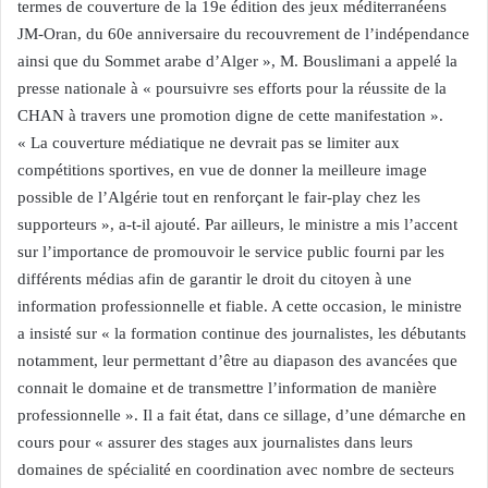
termes de couverture de la 19e édition des jeux méditerranéens
JM-Oran, du 60e anniversaire du recouvrement de l’indépendance
ainsi que du Sommet arabe d’Alger », M. Bouslimani a appelé la
presse nationale à « poursuivre ses efforts pour la réussite de la
CHAN à travers une promotion digne de cette manifestation ».
« La couverture médiatique ne devrait pas se limiter aux
compétitions sportives, en vue de donner la meilleure image
possible de l’Algérie tout en renforçant le fair-play chez les
supporteurs », a-t-il ajouté. Par ailleurs, le ministre a mis l’accent
sur l’importance de promouvoir le service public fourni par les
différents médias afin de garantir le droit du citoyen à une
information professionnelle et fiable. A cette occasion, le ministre
a insisté sur « la formation continue des journalistes, les débutants
notamment, leur permettant d’être au diapason des avancées que
connait le domaine et de transmettre l’information de manière
professionnelle ». Il a fait état, dans ce sillage, d’une démarche en
cours pour « assurer des stages aux journalistes dans leurs
domaines de spécialité en coordination avec nombre de secteurs