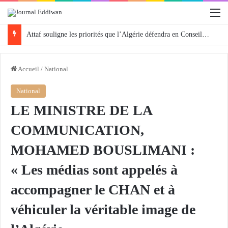
M
Attaf souligne les priorités que l’Algérie défendra en Conseil de sécurité « avec rigueur et engagement »
Accueil
/
National
National
LE MINISTRE DE LA
COMMUNICATION,
MOHAMED BOUSLIMANI :
« Les médias sont appelés à
accompagner le CHAN et à
véhiculer la véritable image de