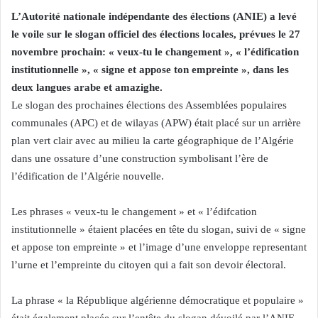
L’Autorité nationale indépendante des élections (ANIE) a levé
le voile sur le slogan officiel des élections locales, prévues le 27
novembre prochain: « veux-tu le changement », « l’édification
institutionnelle », « signe et appose ton empreinte », dans les
deux langues arabe et amazighe.
Le slogan des prochaines élections des Assemblées populaires
communales (APC) et de wilayas (APW) était placé sur un arrière
plan vert clair avec au milieu la carte géographique de l’Algérie
dans une ossature d’une construction symbolisant l’ère de
l’édification de l’Algérie nouvelle.
Les phrases « veux-tu le changement » et « l’édifcation
institutionnelle » étaient placées en tête du slogan, suivi de « signe
et appose ton empreinte » et l’image d’une enveloppe representant
l’urne et l’empreinte du citoyen qui a fait son devoir électoral.
La phrase « la République algérienne démocratique et populaire »