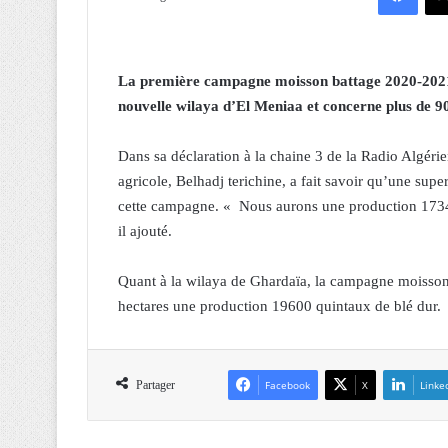
La première campagne moisson battage 2020-2021 d
nouvelle wilaya d’El Meniaa et concerne plus de 9
Dans sa déclaration à la chaine 3 de la Radio Algéri
agricole, Belhadj terichine, a fait savoir qu’une sup
cette campagne. « Nous aurons une production 17344
il ajouté.
Quant à la wilaya de Ghardaïa, la campagne moisson
hectares une production 19600 quintaux de blé dur.
Partager
Facebook
X
Linke