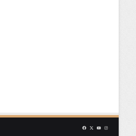
Facebook
X
YouTube
Instagram