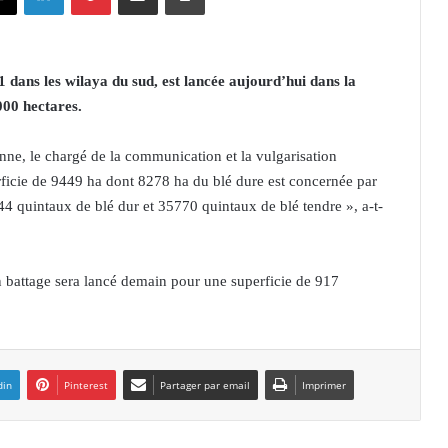
ans les wilaya du sud, est lancée aujourd’hui dans la
000 hectares.
enne, le chargé de la communication et la vulgarisation
erficie de 9449 ha dont 8278 ha du blé dure est concernée par
 quintaux de blé dur et 35770 quintaux de blé tendre », a-t-
 battage sera lancé demain pour une superficie de 917
din
Pinterest
Partager par email
Imprimer