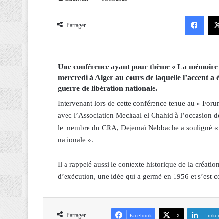
Facebook
Partager
Une conférence ayant pour thème « La mémoire d
mercredi à Alger au cours de laquelle l’accent a 
guerre de libération nationale.
Intervenant lors de cette conférence tenue au « For
avec l’Association Mechaal el Chahid à l’occasion d
le membre du CRA, Dejemaï Nebbache a souligné « le 
nationale ».
Il a rappelé aussi le contexte historique de la créati
d’exécution, une idée qui a germé en 1956 et s’est c
Partager
Facebook
X
Linke