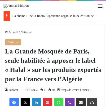
M
La chaine II de la Radio Algérienne organise la 3e édition de «Protégeons nos forêts» ce samedi
Accueil
/
National
National
La Grande Mosquée de Paris,
seule habilitée à apposer le label
« Halal » sur les produits exportés
par la France vers l’Algérie
Eddiwan
24/12/2022
0
40
Temps de lecture 1 minute
Facebook
X
Linkedin
Pinterest
WhatsApp
Viber
Partager par email
Imprimer