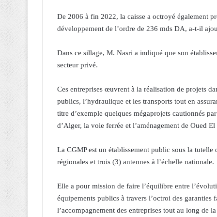
De 2006 à fin 2022, la caisse a octroyé également pr
développement de l’ordre de 236 mds DA, a-t-il ajou
Dans ce sillage, M. Nasri a indiqué que son établiss
secteur privé.
Ces entreprises œuvrent à la réalisation de projets dan
publics, l’hydraulique et les transports tout en assura
titre d’exemple quelques mégaprojets cautionnés par l
d’Alger, la voie ferrée et l’aménagement de Oued El
La CGMP est un établissement public sous la tutelle 
régionales et trois (3) antennes à l’échelle nationale.
Elle a pour mission de faire l’équilibre entre l’évolut
équipements publics à travers l’octroi des garanties fa
l’accompagnement des entreprises tout au long de la 