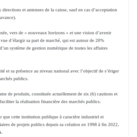
x directions et antennes de la caisse, sauf en cas d’acceptation
 avance).
nnée, vers de « nouveaux horizons » et une vision d’avenir
ue d’élargir sa part de marché, qui est autour de 20%
n d’un système de gestion numérique de toutes les affaires
té et sa présence au niveau national avec l’objectif de s’ériger
archés publics.
me de produits, constituée actuellement de six (6) cautions et
aciliter la réalisation financière des marchés publics.
r que cette institution publique à caractère industriel et
aires de projets publics depuis sa création en 1998 à fin 2022,
A.