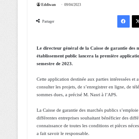
Eddiwan
09/04/2023
Facebook
Partager
Le directeur général de la Caisse de garantie des
établissement public lancera la première applicati
semestre de 2023.
Cette application destinée aux parties intéressées et
consulter les projets, de s’enregistrer en ligne, de t
sommes dues, a précisé M. Nasri à l’APS.
La Caisse de garantie des marchés publics s’emploie
différentes entreprises souhaitant bénéficier des diff
connaissance de toutes les conditions et pièces nécess
a fait savoir le responsable.