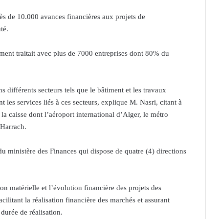
ès de 10.000 avances financières aux projets de
té.
ement traitait avec plus de 7000 entreprises dont 80% du
s différents secteurs tels que le bâtiment et les travaux
nt les services liés à ces secteurs, explique M. Nasri, citant à
a caisse dont l’aéroport international d’Alger, le métro
 Harrach.
du ministère des Finances qui dispose de quatre (4) directions
ion matérielle et l’évolution financière des projets des
cilitant la réalisation financière des marchés et assurant
durée de réalisation.