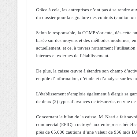
Grâce à cela, les entreprises n’ont pas à se rendre au
du dossier pour la signature des contrats (caution ou
Selon le responsable, la CGMP s’oriente, dès cette a
basée sur des moyens et des méthodes modernes, en v
actuellement, et ce, à travers notamment l’utilisatio
internes et externes de l’établissement.
De plus, la caisse œuvre à étendre son champ d’activi
en pôle d’information, d’étude et d’analyse sur les m
L’établissement s’emploie également à élargir sa gam
de deux (2) types d’avances de trésorerie, en vue de f
Concernant le bilan de la caisse, M. Nasri a fait savoi
commercial (EPIC) a octroyé aux entreprises bénéfici
près de 65.000 cautions d’une valeur de 936 mds D