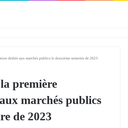
défendra en Conseil de sécurité « avec rigueur et engagement »
ation dédiée aux marchés publics le deuxième semestre de 2023
la première
 aux marchés publics
re de 2023