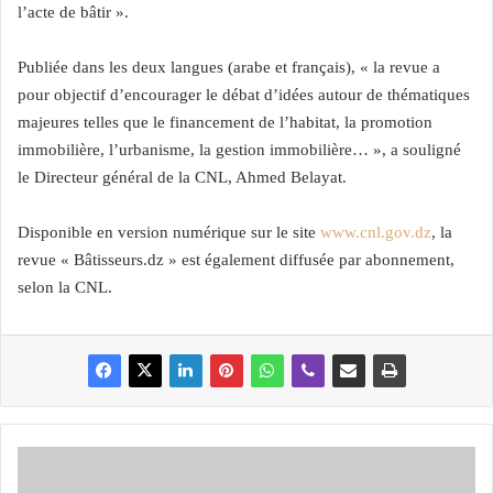
l’acte de bâtir ».
Publiée dans les deux langues (arabe et français), « la revue a
pour objectif d’encourager le débat d’idées autour de thématiques
majeures telles que le financement de l’habitat, la promotion
immobilière, l’urbanisme, la gestion immobilière… », a souligné
le Directeur général de la CNL, Ahmed Belayat.
Disponible en version numérique sur le site
www.cnl.gov.dz
, la
revue « Bâtisseurs.dz » est également diffusée par abonnement,
selon la CNL.
C
o