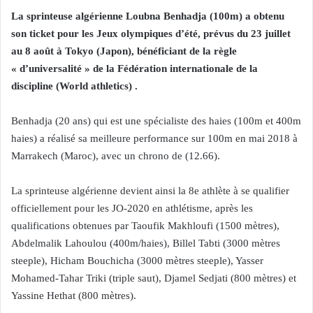
La sprinteuse algérienne Loubna Benhadja (100m) a obtenu
son ticket pour les Jeux olympiques d’été, prévus du 23 juillet
au 8 août à Tokyo (Japon), bénéficiant de la règle
« d’universalité » de la Fédération internationale de la
discipline (World athletics) .
Benhadja (20 ans) qui est une spécialiste des haies (100m et 400m
haies) a réalisé sa meilleure performance sur 100m en mai 2018 à
Marrakech (Maroc), avec un chrono de (12.66).
La sprinteuse algérienne devient ainsi la 8e athlète à se qualifier
officiellement pour les JO-2020 en athlétisme, après les
qualifications obtenues par Taoufik Makhloufi (1500 mètres),
Abdelmalik Lahoulou (400m/haies), Billel Tabti (3000 mètres
steeple), Hicham Bouchicha (3000 mètres steeple), Yasser
Mohamed-Tahar Triki (triple saut), Djamel Sedjati (800 mètres) et
Yassine Hethat (800 mètres).