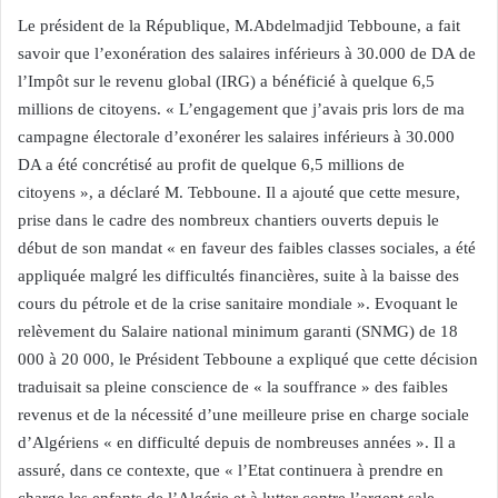
Le président de la République, M.Abdelmadjid Tebboune, a fait
savoir que l’exonération des salaires inférieurs à 30.000 de DA de
l’Impôt sur le revenu global (IRG) a bénéficié à quelque 6,5
millions de citoyens. « L’engagement que j’avais pris lors de ma
campagne électorale d’exonérer les salaires inférieurs à 30.000
DA a été concrétisé au profit de quelque 6,5 millions de
citoyens », a déclaré M. Tebboune. Il a ajouté que cette mesure,
prise dans le cadre des nombreux chantiers ouverts depuis le
début de son mandat « en faveur des faibles classes sociales, a été
appliquée malgré les difficultés financières, suite à la baisse des
cours du pétrole et de la crise sanitaire mondiale ». Evoquant le
relèvement du Salaire national minimum garanti (SNMG) de 18
000 à 20 000, le Président Tebboune a expliqué que cette décision
traduisait sa pleine conscience de « la souffrance » des faibles
revenus et de la nécessité d’une meilleure prise en charge sociale
d’Algériens « en difficulté depuis de nombreuses années ». Il a
assuré, dans ce contexte, que « l’Etat continuera à prendre en