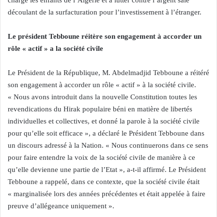
charge les enfants de l’Algérie et à lutter contre l’argent sale
découlant de la surfacturation pour l’investissement à l’étranger.
Le président Tebboune réitère son engagement à accorder un
rôle « actif » a la société civile
Le Président de la République, M. Abdelmadjid Tebboune a réitéré
son engagement à accorder un rôle « actif » à la société civile.
« Nous avons introduit dans la nouvelle Constitution toutes les
revendications du Hirak populaire béni en matière de libertés
individuelles et collectives, et donné la parole à la société civile
pour qu’elle soit efficace », a déclaré le Président Tebboune dans
un discours adressé à la Nation. « Nous continuerons dans ce sens
pour faire entendre la voix de la société civile de manière à ce
qu’elle devienne une partie de l’Etat », a-t-il affirmé. Le Président
Tebboune a rappelé, dans ce contexte, que la société civile était
« marginalisée lors des années précédentes et était appelée à faire
preuve d’allégeance uniquement ».