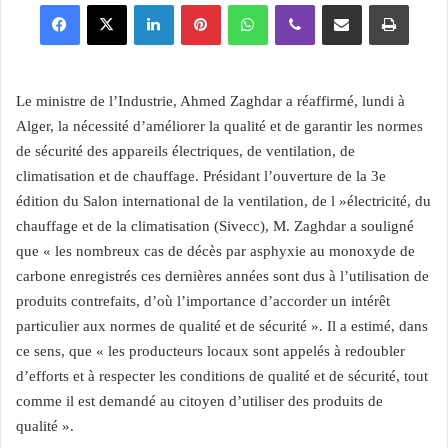
Facebook
X
Linkedin
Pinterest
WhatsApp
Viber
Partager par email
Imprimer
Le ministre de l’Industrie, Ahmed Zaghdar a réaffirmé, lundi à
Alger, la nécessité d’améliorer la qualité et de garantir les normes
de sécurité des appareils électriques, de ventilation, de
climatisation et de chauffage. Présidant l’ouverture de la 3e
édition du Salon international de la ventilation, de l »électricité, du
chauffage et de la climatisation (Sivecc), M. Zaghdar a souligné
que « les nombreux cas de décès par asphyxie au monoxyde de
carbone enregistrés ces dernières années sont dus à l’utilisation de
produits contrefaits, d’où l’importance d’accorder un intérêt
particulier aux normes de qualité et de sécurité ». Il a estimé, dans
ce sens, que « les producteurs locaux sont appelés à redoubler
d’efforts et à respecter les conditions de qualité et de sécurité, tout
comme il est demandé au citoyen d’utiliser des produits de
qualité ».