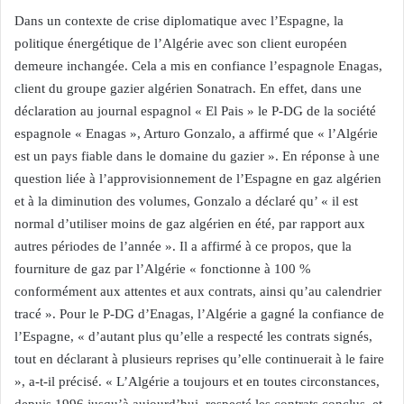
Dans un contexte de crise diplomatique avec l’Espagne, la
politique énergétique de l’Algérie avec son client européen
demeure inchangée. Cela a mis en confiance l’espagnole Enagas,
client du groupe gazier algérien Sonatrach. En effet, dans une
déclaration au journal espagnol « El Pais » le P-DG de la société
espagnole « Enagas », Arturo Gonzalo, a affirmé que « l’Algérie
est un pays fiable dans le domaine du gazier ». En réponse à une
question liée à l’approvisionnement de l’Espagne en gaz algérien
et à la diminution des volumes, Gonzalo a déclaré qu’ « il est
normal d’utiliser moins de gaz algérien en été, par rapport aux
autres périodes de l’année ». Il a affirmé à ce propos, que la
fourniture de gaz par l’Algérie « fonctionne à 100 %
conformément aux attentes et aux contrats, ainsi qu’au calendrier
tracé ». Pour le P-DG d’Enagas, l’Algérie a gagné la confiance de
l’Espagne, « d’autant plus qu’elle a respecté les contrats signés,
tout en déclarant à plusieurs reprises qu’elle continuerait à le faire
», a-t-il précisé. « L’Algérie a toujours et en toutes circonstances,