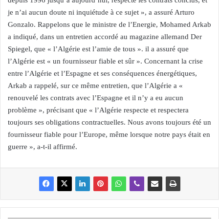
depuis 1996 jusqu’à aujourd’hui, respecté les contrats conclus, et
je n’ai aucun doute ni inquiétude à ce sujet », a assuré Arturo
Gonzalo. Rappelons que le ministre de l’Energie, Mohamed Arkab
a indiqué, dans un entretien accordé au magazine allemand Der
Spiegel, que « l’Algérie est l’amie de tous ». il a assuré que
l’Algérie est « un fournisseur fiable et sûr ». Concernant la crise
entre l’Algérie et l’Espagne et ses conséquences énergétiques,
Arkab a rappelé, sur ce même entretien, que l’Algérie a «
renouvelé les contrats avec l’Espagne et il n’y a eu aucun
problème », précisant que « l’Algérie respecte et respectera
toujours ses obligations contractuelles. Nous avons toujours été un
fournisseur fiable pour l’Europe, même lorsque notre pays était en
guerre », a-t-il affirmé.