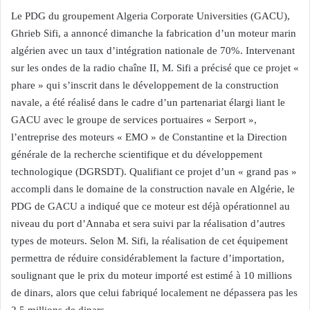
Le PDG du groupement Algeria Corporate Universities (GACU),
Ghrieb Sifi, a annoncé dimanche la fabrication d’un moteur marin
algérien avec un taux d’intégration nationale de 70%. Intervenant
sur les ondes de la radio chaîne II, M. Sifi a précisé que ce projet «
phare » qui s’inscrit dans le développement de la construction
navale, a été réalisé dans le cadre d’un partenariat élargi liant le
GACU avec le groupe de services portuaires « Serport »,
l’entreprise des moteurs « EMO » de Constantine et la Direction
générale de la recherche scientifique et du développement
technologique (DGRSDT). Qualifiant ce projet d’un « grand pas »
accompli dans le domaine de la construction navale en Algérie, le
PDG de GACU a indiqué que ce moteur est déjà opérationnel au
niveau du port d’Annaba et sera suivi par la réalisation d’autres
types de moteurs. Selon M. Sifi, la réalisation de cet équipement
permettra de réduire considérablement la facture d’importation,
soulignant que le prix du moteur importé est estimé à 10 millions
de dinars, alors que celui fabriqué localement ne dépassera pas les