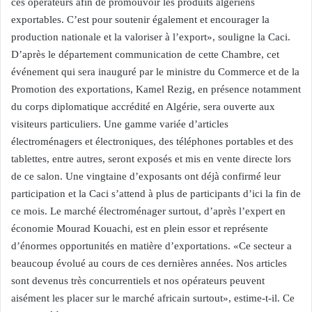
ces opérateurs afin de promouvoir les produits algériens
exportables. C’est pour soutenir également et encourager la
production nationale et la valoriser à l’export», souligne la Caci.
D’après le département communication de cette Chambre, cet
événement qui sera inauguré par le ministre du Commerce et de la
Promotion des exportations, Kamel Rezig, en présence notamment
du corps diplomatique accrédité en Algérie, sera ouverte aux
visiteurs particuliers. Une gamme variée d’articles
électroménagers et électroniques, des téléphones portables et des
tablettes, entre autres, seront exposés et mis en vente directe lors
de ce salon. Une vingtaine d’exposants ont déjà confirmé leur
participation et la Caci s’attend à plus de participants d’ici la fin de
ce mois. Le marché électroménager surtout, d’après l’expert en
économie Mourad Kouachi, est en plein essor et représente
d’énormes opportunités en matière d’exportations. «Ce secteur a
beaucoup évolué au cours de ces dernières années. Nos articles
sont devenus très concurrentiels et nos opérateurs peuvent
aisément les placer sur le marché africain surtout», estime-t-il. Ce