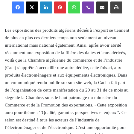
Facebook
X
Linkedin
Pinterest
WhatsApp
Viber
Partager par email
Imprimer
Les expositions des produits algériens dédiés à l’export se tiennent
de plus en plus ces derniers temps non seulement au niveau
international mais national également. Ainsi, après avoir abrité
récemment une exposition de la filière des dattes et leurs dérivés,
voilà que la Chambre algérienne du commerce et de l’industrie
(Caci) s’apprête à accueillir une autre dédiée, cette fois-ci, aux
produits électroménagers et aux équipements électroniques. Dans
un communiqué rendu public sur son site web, la Caci a fait part
de l’organisation de cette manifestation du 29 au 31 de ce mois au
siège de la Chambre, sous le haut patronage du ministère du
Commerce et de la Promotion des exportations. «Cette exposition
aura pour thème : ‘’Qualité, garantie, perspectives et enjeux’’. Ce
salon est destiné à tous les acteurs de l’industrie de
l’électroménager et de l’électronique. C’est une opportunité pour