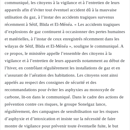
communiqué, les citoyens à la vigilance et à l’entretien de leurs
appareils afin d’éviter tout éventuel accident dû à la mauvaise
utilisation du gaz, à l’instar des accidents tragiques survenus
récemment à Sétif, Blida et El-Ménéa. « Les accidents tragiques
d’explosions de gaz continuent à occasionner des pertes humaines
et matérielles, à l’instar de ceux enregistrés récemment dans les
wilayas de Sétif, Blida et El-Ménéa », souligne le communiqué. A
ce propos, le ministère appelle l’ensemble des citoyens à la
vigilance et à l’entretien de leurs appareils notamment au début de
l’hiver, en contrôlant régulièrement les installations de gaz et en
s’assurant de l’aération des habitations. Les citoyens sont ainsi
appelés au respect des consignes de sécurité et des
recommandations pour éviter les asphyxies au monoxyde de
carbone, lit-on dans le communiqué. Dans le cadre des actions de
prévention contre ces risques, le groupe Sonelgaz lance,
régulièrement, des campagnes de sensibilisation sur les risques
d’asphyxie et d’intoxication et insiste sur la nécessité de faire
montre de vigilance pour prévenir toute éventuelle fuite, le but