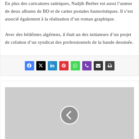
En plus des caricatures satiriques, Nadjib Berber est aussi l’auteur
de deux albums de BD et de cartes postales humoristiques. Il s’est
associé également à la réalisation d’un roman graphique.
Avec des bédéistes algériens, il était un des initiateurs d’un projet
de création d’un syndicat des professionnels de la bande dessinée.
C
E
R
A
W
e
e
k