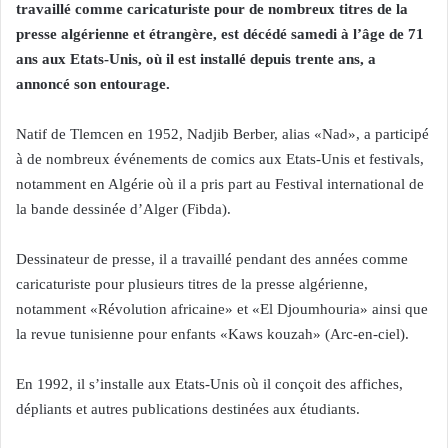
travaillé comme caricaturiste pour de nombreux titres de la
presse algérienne et étrangère, est décédé samedi à l’âge de 71
ans aux Etats-Unis, où il est installé depuis trente ans, a
annoncé son entourage.
Natif de Tlemcen en 1952, Nadjib Berber, alias «Nad», a participé
à de nombreux événements de comics aux Etats-Unis et festivals,
notamment en Algérie où il a pris part au Festival international de
la bande dessinée d’Alger (Fibda).
Dessinateur de presse, il a travaillé pendant des années comme
caricaturiste pour plusieurs titres de la presse algérienne,
notamment «Révolution africaine» et «El Djoumhouria» ainsi que
la revue tunisienne pour enfants «Kaws kouzah» (Arc-en-ciel).
En 1992, il s’installe aux Etats-Unis où il conçoit des affiches,
dépliants et autres publications destinées aux étudiants.