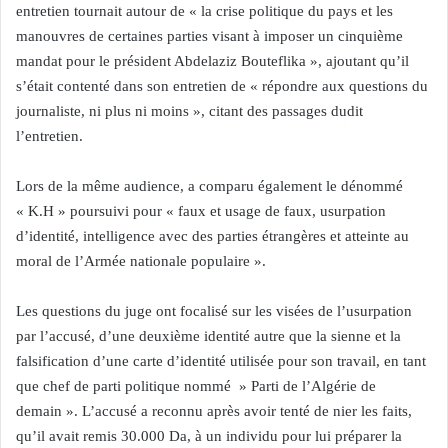
entretien tournait autour de « la crise politique du pays et les
manouvres de certaines parties visant à imposer un cinquième
mandat pour le président Abdelaziz Bouteflika », ajoutant qu’il
s’était contenté dans son entretien de « répondre aux questions du
journaliste, ni plus ni moins », citant des passages dudit
l’entretien.
Lors de la même audience, a comparu également le dénommé
« K.H » poursuivi pour « faux et usage de faux, usurpation
d’identité, intelligence avec des parties étrangères et atteinte au
moral de l’Armée nationale populaire ».
Les questions du juge ont focalisé sur les visées de l’usurpation
par l’accusé, d’une deuxième identité autre que la sienne et la
falsification d’une carte d’identité utilisée pour son travail, en tant
que chef de parti politique nommé » Parti de l’Algérie de
demain ». L’accusé a reconnu après avoir tenté de nier les faits,
qu’il avait remis 30.000 Da, à un individu pour lui préparer la