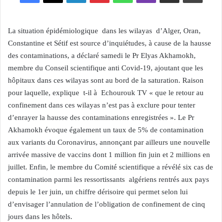
La situation épidémiologique
dans les wilayas
d’Alger, Oran,
Constantine et Sétif est source d’inquiétudes, à cause de la hausse
des contaminations, a déclaré samedi le Pr Elyas Akhamokh,
membre du Conseil scientifique anti Covid-19, ajoutant que les
hôpitaux dans ces wilayas sont au bord de la saturation. Raison
pour laquelle, explique
t-il à
Echourouk TV « que le retour au
confinement dans ces wilayas n’est pas à exclure pour tenter
d’enrayer la hausse des contaminations enregistrées ». Le Pr
Akhamokh évoque également un taux de 5% de contamination
aux variants du Coronavirus, annonçant par ailleurs une nouvelle
arrivée massive de vaccins dont 1 million fin juin et 2 millions en
juillet. Enfin, le membre du Comité scientifique a révélé six cas de
contamination parmi les ressortissants
algériens rentrés aux pays
depuis le 1er juin, un chiffre dérisoire qui permet selon lui
d’envisager l’annulation de l’obligation de confinement de cinq
jours dans les hôtels.