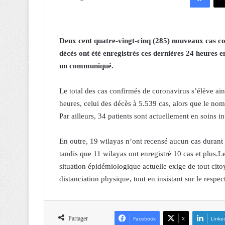
Deux cent quatre-vingt-cinq (285) nouveaux cas co
décès ont été enregistrés ces dernières 24 heures e
un communiqué.
Le total des cas confirmés de coronavirus s’élève ai
heures, celui des décès à 5.539 cas, alors que le nom
Par ailleurs, 34 patients sont actuellement en soins i
En outre, 19 wilayas n’ont recensé aucun cas durant l
tandis que 11 wilayas ont enregistré 10 cas et plus.L
situation épidémiologique actuelle exige de tout cito
distanciation physique, tout en insistant sur le resp
Partager
Facebook
X
Linke