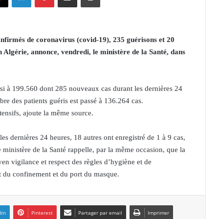
nfirmés de coronavirus (covid-19), 235 guérisons et 20
n Algérie, annonce, vendredi, le ministère de la Santé, dans
nsi à 199.560 dont 285 nouveaux cas durant les dernières 24
bre des patients guéris est passé à 136.264 cas.
ntensifs, ajoute la même source.
es dernières 24 heures, 18 autres ont enregistré de 1 à 9 cas,
e ministère de la Santé rappelle, par la même occasion, que la
yen vigilance et respect des règles d’hygiène et de
ect du confinement et du port du masque.
din
Pinterest
Partager par email
Imprimer