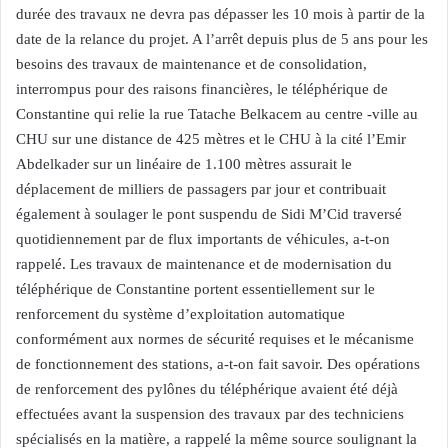
durée des travaux ne devra pas dépasser les 10 mois à partir de la
date de la relance du projet. A l’arrêt depuis plus de 5 ans pour les
besoins des travaux de maintenance et de consolidation,
interrompus pour des raisons financières, le téléphérique de
Constantine qui relie la rue Tatache Belkacem au centre -ville au
CHU sur une distance de 425 mètres et le CHU à la cité l’Emir
Abdelkader sur un linéaire de 1.100 mètres assurait le
déplacement de milliers de passagers par jour et contribuait
également à soulager le pont suspendu de Sidi M’Cid traversé
quotidiennement par de flux importants de véhicules, a-t-on
rappelé. Les travaux de maintenance et de modernisation du
téléphérique de Constantine portent essentiellement sur le
renforcement du système d’exploitation automatique
conformément aux normes de sécurité requises et le mécanisme
de fonctionnement des stations, a-t-on fait savoir. Des opérations
de renforcement des pylônes du téléphérique avaient été déjà
effectuées avant la suspension des travaux par des techniciens
spécialisés en la matière, a rappelé la même source soulignant la