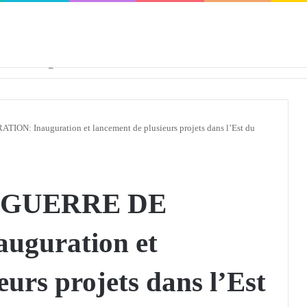
défendra en Conseil de sécurité « avec rigueur et engagement »
: Inauguration et lancement de plusieurs projets dans l’Est du
 GUERRE DE
uguration et
eurs projets dans l’Est