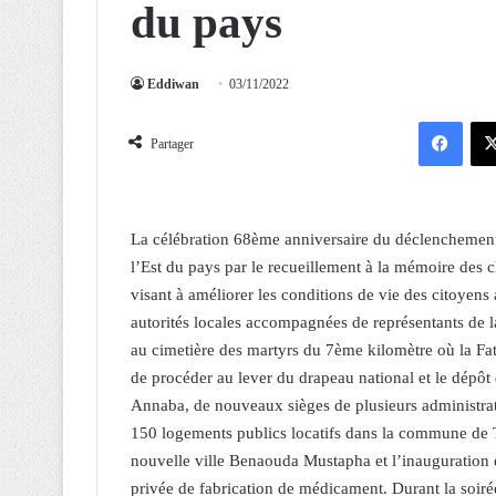
du pays
Eddiwan
03/11/2022
Facebook
Partager
La célébration 68ème anniversaire du déclenchement 
l’Est du pays par le recueillement à la mémoire des c
visant à améliorer les conditions de vie des citoyens 
autorités locales accompagnées de représentants de la 
au cimetière des martyrs du 7ème kilomètre où la Fa
de procéder au lever du drapeau national et le dépôt
Annaba, de nouveaux sièges de plusieurs administrati
150 logements publics locatifs dans la commune de 
nouvelle ville Benaouda Mustapha et l’inauguration
privée de fabrication de médicament. Durant la soiré