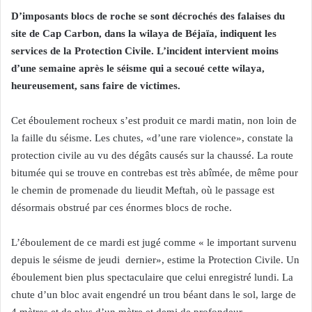
D’imposants blocs de roche se sont décrochés des falaises du
site de Cap Carbon, dans la wilaya de Béjaïa, indiquent les
services de la Protection Civile. L’incident intervient moins
d’une semaine après le séisme qui a secoué cette wilaya,
heureusement, sans faire de victimes.
Cet éboulement rocheux s’est produit ce mardi matin, non loin de
la faille du séisme. Les chutes, «d’une rare violence», constate la
protection civile au vu des dégâts causés sur la chaussé. La route
bitumée qui se trouve en contrebas est très abîmée, de même pour
le chemin de promenade du lieudit Meftah, où le passage est
désormais obstrué par ces énormes blocs de roche.
L’éboulement de ce mardi est jugé comme « le important survenu
depuis le séisme de jeudi dernier», estime la Protection Civile. Un
éboulement bien plus spectaculaire que celui enregistré lundi. La
chute d’un bloc avait engendré un trou béant dans le sol, large de