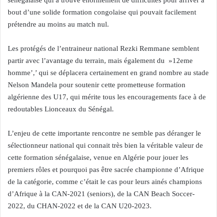
sénégalaise qui a trouvé énormément de difficultés pour arriver à
bout d’une solide formation congolaise qui pouvait facilement
prétendre au moins au match nul.
Les protégés de l’entraineur national Rezki Remmane semblent
partir avec l’avantage du terrain, mais également du »12eme
homme’,’ qui se déplacera certainement en grand nombre au stade
Nelson Mandela pour soutenir cette prometteuse formation
algérienne des U17, qui mérite tous les encouragements face à de
redoutables Lionceaux du Sénégal.
L’enjeu de cette importante rencontre ne semble pas déranger le
sélectionneur national qui connait très bien la véritable valeur de
cette formation sénégalaise, venue en Algérie pour jouer les
premiers rôles et pourquoi pas être sacrée championne d’Afrique
de la catégorie, comme c’était le cas pour leurs ainés champions
d’Afrique à la CAN-2021 (seniors), de la CAN Beach Soccer-
2022, du CHAN-2022 et de la CAN U20-2023.