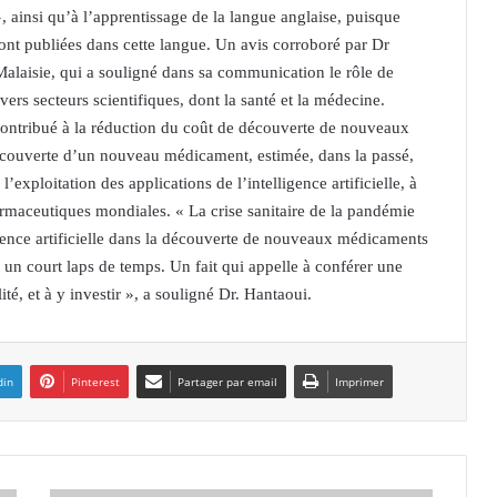
, ainsi qu’à l’apprentissage de la langue anglaise, puisque
sont publiées dans cette langue. Un avis corroboré par Dr
alaisie, qui a souligné dans sa communication le rôle de
vers secteurs scientifiques, dont la santé et la médecine.
 a contribué à la réduction du coût de découverte de nouveaux
découverte d’un nouveau médicament, estimée, dans la passé,
’exploitation des applications de l’intelligence artificielle, à
harmaceutiques mondiales. « La crise sanitaire de la pandémie
gence artificielle dans la découverte de nouveaux médicaments
n un court laps de temps. Un fait qui appelle à conférer une
té, et à y investir », a souligné Dr. Hantaoui.
din
Pinterest
Partager par email
Imprimer