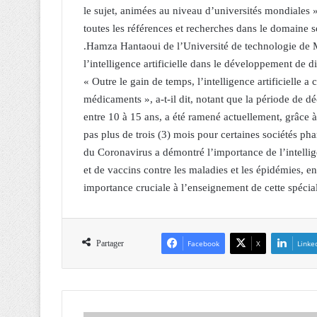
le sujet, animées au niveau d’universités mondiales »
toutes les références et recherches dans le domaine 
.Hamza Hantaoui de l’Université de technologie de M
l’intelligence artificielle dans le développement de di
« Outre le gain de temps, l’intelligence artificielle
médicaments », a-t-il dit, notant que la période de 
entre 10 à 15 ans, a été ramené actuellement, grâce à l
pas plus de trois (3) mois pour certaines sociétés p
du Coronavirus a démontré l’importance de l’intelli
et de vaccins contre les maladies et les épidémies, e
importance cruciale à l’enseignement de cette spéciali
Partager
Facebook
X
Linke