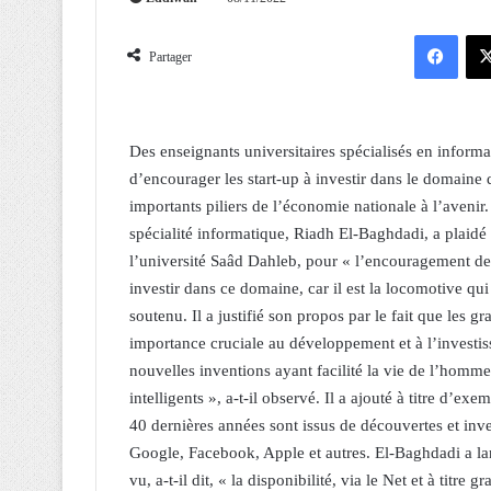
Facebook
Partager
Des enseignants universitaires spécialisés en informa
d’encourager les start-up à investir dans le domaine de
importants piliers de l’économie nationale à l’avenir
spécialité informatique, Riadh El-Baghdadi, a plaidé
l’université Saâd Dahleb, pour « l’encouragement des j
investir dans ce domaine, car il est la locomotive qu
soutenu. Il a justifié son propos par le fait que le
importance cruciale au développement et à l’investi
nouvelles inventions ayant facilité la vie de l’homme
intelligents », a-t-il observé. Il a ajouté à titre d’
40 dernières années sont issus de découvertes et inv
Google, Facebook, Apple et autres. El-Baghdadi a lanc
vu, a-t-il dit, « la disponibilité, via le Net et à titre