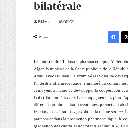
bilatérale
Eddiwan
08/06/2022
Facebook
Partager
Le ministre de l’Industrie pharmaceutique, Abderra
Alger, la ministre de la Santé publique de la Répub
Abad, avec laquelle il a examiné les voies de dévelo
l’industrie pharmaceutique, a indiqué un communiqué
et moyens à même de développer la coopération dan
la distribution, à travers l’accompagnement, pour l’
différents produits pharmaceutiques, permettant ainsi
les citoyens sahraouis », explique la même source. L
partenariat dans la production pharmaceutique, le con
graduation des cadres et doctorants sahraouis », ajou