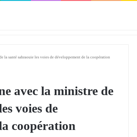
défendra en Conseil de sécurité « avec rigueur et engagement »
e la santé sahraouie les voies de développement de la coopération
 avec la ministre de
les voies de
la coopération