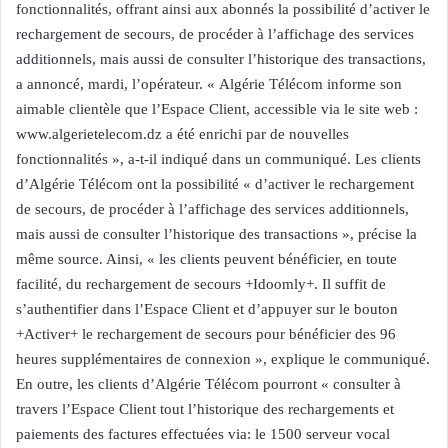
fonctionnalités, offrant ainsi aux abonnés la possibilité d’activer le
rechargement de secours, de procéder à l’affichage des services
additionnels, mais aussi de consulter l’historique des transactions,
a annoncé, mardi, l’opérateur. « Algérie Télécom informe son
aimable clientèle que l’Espace Client, accessible via le site web :
www.algerietelecom.dz a été enrichi par de nouvelles
fonctionnalités », a-t-il indiqué dans un communiqué. Les clients
d’Algérie Télécom ont la possibilité « d’activer le rechargement
de secours, de procéder à l’affichage des services additionnels,
mais aussi de consulter l’historique des transactions », précise la
même source. Ainsi, « les clients peuvent bénéficier, en toute
facilité, du rechargement de secours +Idoomly+. Il suffit de
s’authentifier dans l’Espace Client et d’appuyer sur le bouton
+Activer+ le rechargement de secours pour bénéficier des 96
heures supplémentaires de connexion », explique le communiqué.
En outre, les clients d’Algérie Télécom pourront « consulter à
travers l’Espace Client tout l’historique des rechargements et
paiements des factures effectuées via: le 1500 serveur vocal