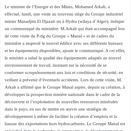
Le ministre de l’Energie et des Mines, Mohamed Arkab, a
effectué, lundi, une visite au nouveau siège du Groupe industriel
minier Manadjim El Djazaïr sis à Hydra (wilaya d’Alger), indique
un communiqué du ministère. M.Arkab qui était accompagné lors
de cette visite du P-dg du Groupe « Manal » et de cadres du
ministère a inspecté le nouvel édifice avec ses différents bureaux
et les équipements disponibles, ajoute le communiqué. A cet effet,
le ministre a salué la qualité des équipements adaptés au nouvel
environnement de travail, insistant sur la nécessité de se
conformer scrupuleusement aux lois et conditions de sécurité, en
veillant à prévenir d’éventuels accidents. Lors de cette visite, M.
Arkab a affirmé que le Groupe Manal aspire, depuis sa création, à
développer la prospection minière nationale dans le cadre de la
découverte et l’exploitation de nouvelles ressources minérales
dans le pays, en sus de mettre en œuvre une stratégie de
développement à même de faciliter la création d’emplois et la
hausse des exportations hors hydrocarbures. Le Groupe Manal est