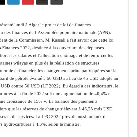
senté lundi à Alger le projet de loi de finances
 des finances de l’Assemblée populaire nationale (APN).
ent de la Commission, M. Kassali a fait savoir que cette loi
es Finances 2022, destinée à la couverture des dépenses
orer les salaires et l’allocation chômage et de renforcer les
aines wilayas en plus de la réalisation de structures
onomie et financier, les changements principaux opérés sur la
 baril de pétrole évalué à 60 USD au lieu de 45 USD adopté au
0 USD contre 50 USD (LF 2022). Eu égard à ces indicateurs, le
bures à la fin de 2022 soit une augmentation de 40,4% et
une croissance de 15% ». La balance des paiements
lors que les réserves de change s’élèvera à 46,28 mds USD
ses et de services. La LFC 2022 prévoit aussi un taux de
 hydrocarbures à 4,3%, selon le ministre.