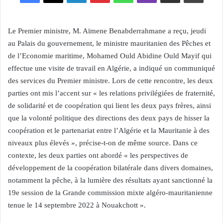
Le Premier ministre, M. Aïmene Benabderrahmane a reçu, jeudi
au Palais du gouvernement, le ministre mauritanien des Pêches et
de l’Economie maritime, Mohamed Ould Abidine Ould Mayif qui
effectue une visite de travail en Algérie, a indiqué un communiqué
des services du Premier ministre. Lors de cette rencontre, les deux
parties ont mis l’accent sur « les relations privilégiées de fraternité,
de solidarité et de coopération qui lient les deux pays frères, ainsi
que la volonté politique des directions des deux pays de hisser la
coopération et le partenariat entre l’Algérie et la Mauritanie à des
niveaux plus élevés », précise-t-on de même source. Dans ce
contexte, les deux parties ont abordé « les perspectives de
développement de la coopération bilatérale dans divers domaines,
notamment la pêche, à la lumière des résultats ayant sanctionné la
19e session de la Grande commission mixte algéro-mauritanienne
tenue le 14 septembre 2022 à Nouakchott ».