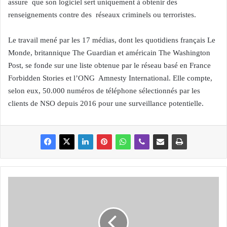
assure que son logiciel sert uniquement à obtenir des
renseignements contre des réseaux criminels ou terroristes.
Le travail mené par les 17 médias, dont les quotidiens français Le
Monde, britannique The Guardian et américain The Washington
Post, se fonde sur une liste obtenue par le réseau basé en France
Forbidden Stories et l’ONG Amnesty International. Elle compte,
selon eux, 50.000 numéros de téléphone sélectionnés par les
clients de NSO depuis 2016 pour une surveillance potentielle.
L
a
b
a
i