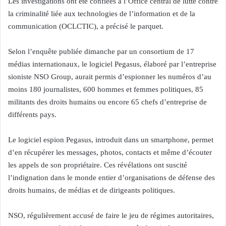
Les investigations ont été confiées à l’Office central de lutte contre
la criminalité liée aux technologies de l’information et de la
communication (OCLCTIC), a précisé le parquet.
Selon l’enquête publiée dimanche par un consortium de 17
médias internationaux, le logiciel Pegasus, élaboré par l’entreprise
sioniste NSO Group, aurait permis d’espionner les numéros d’au
moins 180 journalistes, 600 hommes et femmes politiques, 85
militants des droits humains ou encore 65 chefs d’entreprise de
différents pays.
Le logiciel espion Pegasus, introduit dans un smartphone, permet
d’en récupérer les messages, photos, contacts et même d’écouter
les appels de son propriétaire. Ces révélations ont suscité
l’indignation dans le monde entier d’organisations de défense des
droits humains, de médias et de dirigeants politiques.
NSO, régulièrement accusé de faire le jeu de régimes autoritaires,