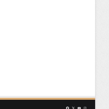
Facebook
X
YouTube
Instagram