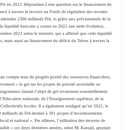
 5,9% en 2023. Répondant à une question sur le financement du
nancé à travers le recours au Fonds de régulation des recettes
 atteindre 2300 milliards DA, et grâce aux prévisionnels de la
, la liquidité bancaire a connu en 2022 une nette évolution,
tembre 2022 selon le ministre, qui a affirmé que cette liquidité
, mais aussi au financement du déficit du Trésor à travers la
r que compte tenu du progrès positif des ressources financières,
vement » le gel sur les projets de priorité sectorielle ou
rogrammes faisant l’objet de gel reviennent essentiellement
 l’Education nationale, de l’Enseignement supérieur, de la
 Collectivités locales. Il a également souligné qu’en 2022, le
 milliards de DA destiné à 301 projets d’investissements
ocal et national ». Par ailleurs, l’utilisation des moyens de
able » ces deux dernières années, selon M. Kassali, ajoutant