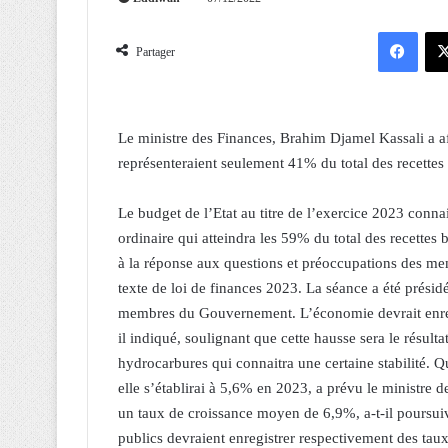
Facebook
Partager
Le ministre des Finances, Brahim Djamel Kassali a affi
représenteraient seulement 41% du total des recettes
Le budget de l’Etat au titre de l’exercice 2023 connai
ordinaire qui atteindra les 59% du total des recettes 
à la réponse aux questions et préoccupations des me
texte de loi de finances 2023. La séance a été présid
membres du Gouvernement. L’économie devrait enregi
il indiqué, soulignant que cette hausse sera le résult
hydrocarbures qui connaitra une certaine stabilité.
elle s’établirai à 5,6% en 2023, a prévu le ministre de
un taux de croissance moyen de 6,9%, a-t-il poursuivi
publics devraient enregistrer respectivement des tau