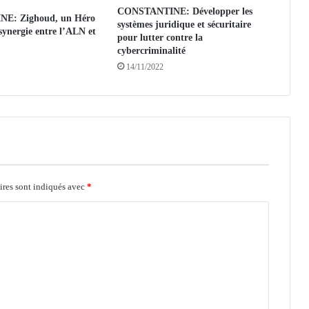
v
CONSTANTINE: Développer les
E: Zighoud, un Héro
e
systèmes juridique et sécuritaire
synergie entre l’ALN et
r
pour lutter contre la
t
cybercriminalité
u
14/11/2022
r
e
s
u
r
l
’
i
ires sont indiqués avec
*
n
d
u
s
t
r
i
e
,