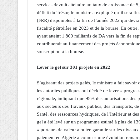
services devrait atteindre un taux de croissance de
déficit du Trésor, le ministre a expliqué qu’il sera fi
(FRR) disponibles à la fin de l’année 2022 qui devra
fiscalité pétrolière en 2023 et de la bourse. En outre
ayant atteint 1.800 milliards de DA vers la fin de sep
contribuerait au financement des projets économiques
souscription à la bourse.
Lever le gel sur 301 projets en 2022
S’agissant des projets gelés, le ministre a fait savoi
les autorités publiques ont décidé de lever « progressi
régionale, indiquant que 95% des autorisations des p
aux secteurs des Travaux publics, des Transports, de
Santé, des ressources hydriques, de l’Intérieur et des
gel a été levé sur un programme estimé à plus de 130
« porteurs de valeur ajoutée garantie sur les niveaux l
paiement en Algérie a connu « une évolution remarqu