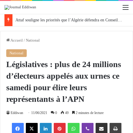
M
Attaf souligne les priorités que l’Algérie défendra en Conseil de sécurité « avec rigueur et engagement »
Accueil
/
National
National
Législatives : plus de 24 millions
d’électeurs appelés aux urnes ce
samedi pour élire leurs
représentants à l’APN
Eddiwan
11/06/2021
0
49
2 minutes de lecture
Facebook
X
Linkedin
Pinterest
WhatsApp
Viber
Partager par email
Imprimer