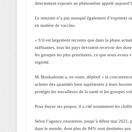
directement exposés au phénomène appelé aujourd’hu
Le ministre n’a pas manqué également d’exprimer sa f
en matière de vaccins.
« S’il est largement reconnu que dans la phase actuel
suffisantes, tous les pays devraient recevoir des dose
les groupes les plus prioritaires, ce que nous avons v
regretté.
M. Boukadoum a, en outre, déploré « la concurrence
acheter des quantités bien supérieures à leurs besoin
protéger les travailleurs de la santé et les groupes vu
Pour étayer ses propos, il a cité notamment les chif
Selon l’agence onusienne, jusqu’à début mai 2021, pl
dans le monde, dont plus de 84% sont destinées aux 