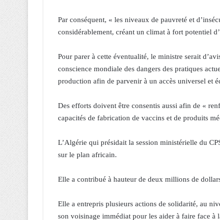
Par conséquent, « les niveaux de pauvreté et d’inséc
considérablement, créant un climat à fort potentiel d’in
Pour parer à cette éventualité, le ministre serait d’av
conscience mondiale des dangers des pratiques actuel
production afin de parvenir à un accès universel et é
Des efforts doivent être consentis aussi afin de « ren
capacités de fabrication de vaccins et de produits m
L’Algérie qui présidait la session ministérielle du C
sur le plan africain.
Elle a contribué à hauteur de deux millions de dollar
Elle a entrepris plusieurs actions de solidarité, au n
son voisinage immédiat pour les aider à faire face à