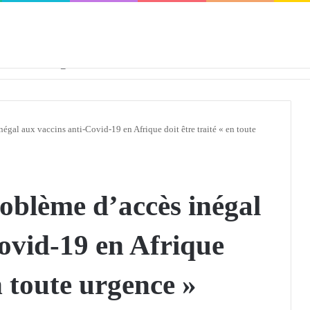
défendra en Conseil de sécurité « avec rigueur et engagement »
gal aux vaccins anti-Covid-19 en Afrique doit être traité « en toute
oblème d’accès inégal
ovid-19 en Afrique
en toute urgence »