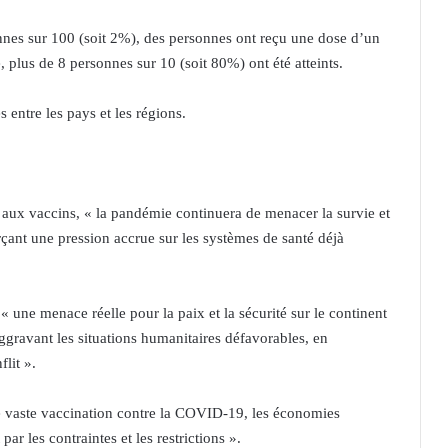
nes sur 100 (soit 2%), des personnes ont reçu une dose d’un
plus de 8 personnes sur 10 (soit 80%) ont été atteints.
s entre les pays et les régions.
t aux vaccins, « la pandémie continuera de menacer la survie et
rçant une pression accrue sur les systèmes de santé déjà
« une menace réelle pour la paix et la sécurité sur le continent
aggravant les situations humanitaires défavorables, en
flit ».
 vaste vaccination contre la COVID-19, les économies
ar les contraintes et les restrictions ».