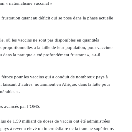
i « nationalisme vaccinal ».
rustration quant au déficit qui se pose dans la phase actuelle
le, où les vaccins ne sont pas disponibles en quantités
s proportionnelles à la taille de leur population, pour vacciner
u dans la pratique a été profondément frustrant », a-t-il
 féroce pour les vaccins qui a conduit de nombreux pays à
s, laissant d’autres, notamment en Afrique, dans la lutte pour
lnérables ».
fres avancés par l’OMS.
us de 1,59 milliard de doses de vaccin ont été administrées
pays à revenu élevé ou intermédiaire de la tranche supérieure.