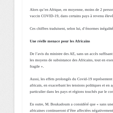
Alors qu’en Afrique, en moyenne, moins de 2 person
vaccin COVID-19, dans certains pays à revenu élevé, 
Ces chiffres traduisent, selon lui, d’énormes inégalité
Une réelle menace pour les Africains
De l’avis du ministre des AE, sans un accès suffisan
les moyens de subsistance des Africains, tout en exe
fragile ».
Aussi, les effets prolongés du Covid-19 représentent 
africain, en exacerbant les tensions politiques et en 
particulier dans les pays et régions touchés par le con
En outre, M. Boukadoum a considéré que « sans une
africaines continueront d’être affectées négativement p