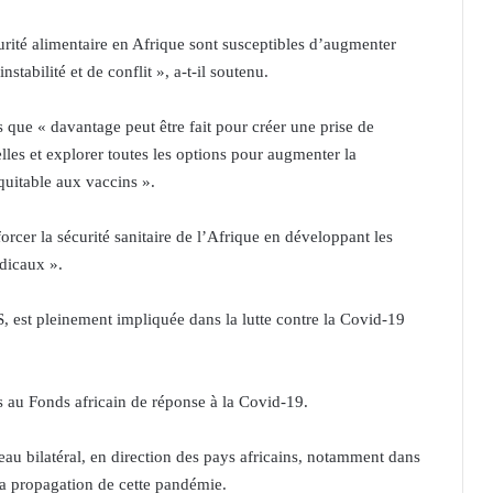
urité alimentaire en Afrique sont susceptibles d’augmenter
stabilité et de conflit », a-t-il soutenu.
is que « davantage peut être fait pour créer une prise de
les et explorer toutes les options pour augmenter la
quitable aux vaccins ».
forcer la sécurité sanitaire de l’Afrique en développant les
édicaux ».
PS, est pleinement impliquée dans la lutte contre la Covid-19
s au Fonds africain de réponse à la Covid-19.
iveau bilatéral, en direction des pays africains, notamment dans
 la propagation de cette pandémie.