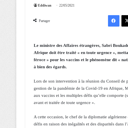
Eddiwan
22/05/2021
Facebook
Partager
Le ministre des Affaires étrangères, Sabri Boukad
Afrique doit être traité « en toute urgence », mett
féroce » pour les vaccins et le phénomène dit « nat
à bien des égards.
Lors de son intervention à la réunion du Conseil de p
gestion de la pandémie de la Covid-19 en Afrique, M
aux vaccins et les multiples défis qu’elle comporte (s
avant et traitée de toute urgence ».
A cette occasion, le chef de la diplomatie algérienn
défis en raison des inégalités et des disparités dans 