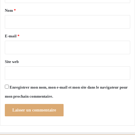
n
a
a
Nom
*
l
i
e
r
s
d
e
E-mail
*
e
*
s
t
o
Site web
c
k
a
g
Enregistrer mon nom, mon e-mail et mon site dans le navigateur pour
e
mon prochain commentaire.
d
e
s
c
é
r