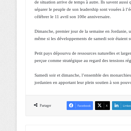
de situation arrive de temps à autre. Ils savent aussi 
séparer le peuple de son leadership sont vouées à l’
célébrer le 11 avril son 100e anniversaire.
Dimanche, premier jour de la semaine en Jordanie, 
même si les développements de samedi soir étaient sur
Petit pays dépourvu de ressources naturelles et large
perçue comme stratégique au regard des tensions rég
Samedi soir et dimanche, l’ensemble des monarchies 
jordanien en apportant leur plein soutien à son pouvo
Partager
Facebook
X
Linke