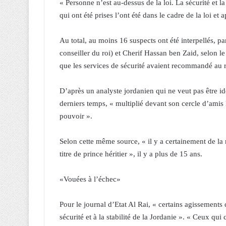
« Personne n’est au-dessus de la loi. La sécurité et la
qui ont été prises l’ont été dans le cadre de la loi e
Au total, au moins 16 suspects ont été interpellés, 
conseiller du roi) et Cherif Hassan ben Zaid, selon le
que les services de sécurité avaient recommandé au ro
D’après un analyste jordanien qui ne veut pas être id
derniers temps, « multiplié devant son cercle d’amis l
pouvoir ».
Selon cette même source, « il y a certainement de la 
titre de prince héritier », il y a plus de 15 ans.
«Vouées à l’échec»
Pour le journal d’Etat Al Rai, « certains agissements
sécurité et à la stabilité de la Jordanie ». « Ceux qui