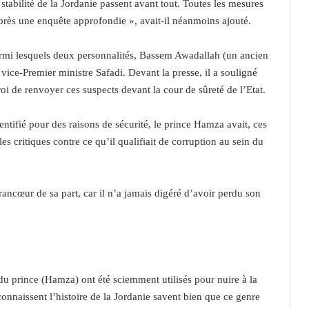
 stabilité de la Jordanie passent avant tout. Toutes les mesures
t après une enquête approfondie », avait-il néanmoins ajouté.
parmi lesquels deux personnalités, Bassem Awadallah (un ancien
 vice-Premier ministre Safadi. Devant la presse, il a souligné
i de renvoyer ces suspects devant la cour de sûreté de l’Etat.
entifié pour des raisons de sécurité, le prince Hamza avait, ces
es critiques contre ce qu’il qualifiait de corruption au sein du
rancœur de sa part, car il n’a jamais digéré d’avoir perdu son
 du prince (Hamza) ont été sciemment utilisés pour nuire à la
 connaissent l’histoire de la Jordanie savent bien que ce genre