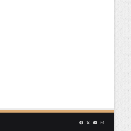
Facebook
X
YouTube
Instagram