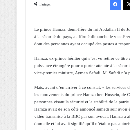
Partager
Le prince Hamza, demi-frère du roi Abdallah II de Jor
à la sécurité du pays, a affirmé dimanche le vice-Pre
dont des personnes ayant occupé des postes à respons
Hamza, ex-prince héritier qui s’est vu retirer ce titre
puissance étrangère pour « porter atteinte à la sécuri
vice-premier ministre, Ayman Safadi. M. Safadi n’a pa
Mais, avant d’en arriver à ce constat, « les services d
les mouvements du prince Hamza ben Hussein, de Ch
personnes visant la sécurité et la stabilité de la patri
Hamza avait de son côté annoncé samedi soir avoir 
vidéo transmise à la BBC par son avocat, Hamza a aff
domicile et lui avait signifié qu’il n’était « pas autori