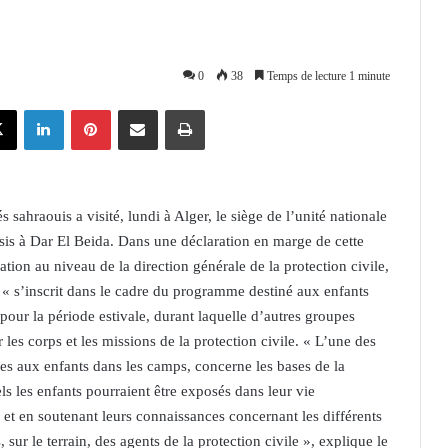
0
38
Temps de lecture 1 minute
X
Linkedin
Pinterest
Partager par email
Imprimer
sahraouis a visité, lundi à Alger, le siège de l’unité nationale
e sis à Dar El Beida. Dans une déclaration en marge de cette
rmation au niveau de la direction générale de la protection civile,
e « s’inscrit dans le cadre du programme destiné aux enfants
 pour la période estivale, durant laquelle d’autres groupes
les corps et les missions de la protection civile. « L’une des
es aux enfants dans les camps, concerne les bases de la
ls les enfants pourraient être exposés dans leur vie
n et en soutenant leurs connaissances concernant les différents
sur le terrain, des agents de la protection civile », explique le