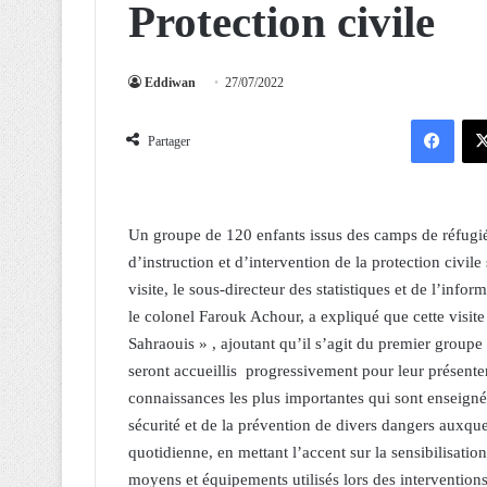
Protection civile
Eddiwan
27/07/2022
Facebook
Partager
Un groupe de 120 enfants issus des camps de réfugiés 
d’instruction et d’intervention de la protection civil
visite, le sous-directeur des statistiques et de l’info
le colonel Farouk Achour, a expliqué que cette visit
Sahraouis » , ajoutant qu’il s’agit du premier groupe
seront accueillis progressivement pour leur présenter 
connaissances les plus importantes qui sont enseigné
sécurité et de la prévention de divers dangers auxque
quotidienne, en mettant l’accent sur la sensibilisatio
moyens et équipements utilisés lors des interventions, 