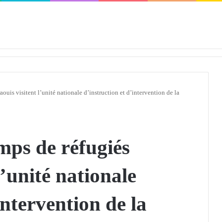
défendra en Conseil de sécurité « avec rigueur et engagement »
ouis visitent l’unité nationale d’instruction et d’intervention de la
mps de réfugiés
l’unité nationale
intervention de la